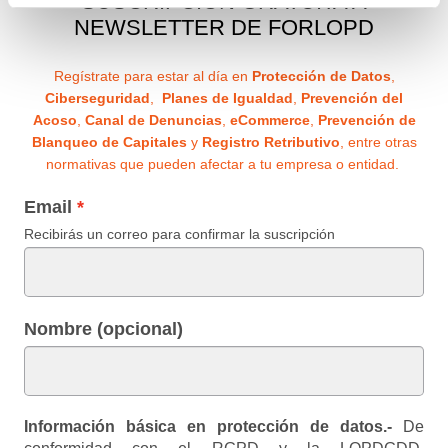
SUSCRIPCIÓN GRATUITA A
NEWSLETTER DE FORLOPD
Regístrate para estar al día en
Protección de Datos
,
Ciberseguridad
,
Planes de Igualdad
,
Prevención del
Acoso
,
Canal de Denuncias
,
eCommerce
,
Prevención de
Blanqueo de Capitales
y
Registro Retributivo
, entre otras
normativas que pueden afectar a tu empresa o entidad.
Email
Recibirás un correo para confirmar la suscripción
Nombre (opcional)
Información básica en protección de datos.-
De