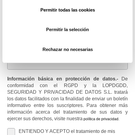
Permitir todas las cookies
Email
Recibirás un correo para confirmar la suscripción
Permitir la selección
Nombre (opcional)
Rechazar no necesarias
Información básica en protección de datos.-
De
conformidad con el RGPD y la LOPDGDD,
SEGURIDAD Y PRIVACIDAD DE DATOS S.L. tratará
los datos facilitados con la finalidad de enviar un boletín
informativo entre los suscriptores. Para obtener más
información acerca del tratamiento de sus datos y
ejercer sus derechos, visite nuestra
política de privacidad
.
ENTIENDO Y ACEPTO el tratamiento de mis