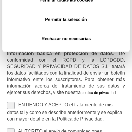
Permitir la selección
Nombre (opcional)
Rechazar no necesarias
Información básica en protección de datos.-
De
conformidad con el RGPD y la LOPDGDD,
SEGURIDAD Y PRIVACIDAD DE DATOS S.L. tratará
los datos facilitados con la finalidad de enviar un boletín
informativo entre los suscriptores. Para obtener más
información acerca del tratamiento de sus datos y
ejercer sus derechos, visite nuestra
política de privacidad
.
ENTIENDO Y ACEPTO el tratamiento de mis
datos tal y como se describe anteriormente y se explica
con mayor detalle en la Política de Privacidad.
AUTORIZO el envío de comunicaciones