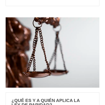
¿QUÉ ES Y A QUIÉN APLICA LA
LEY DE PARIDAD?