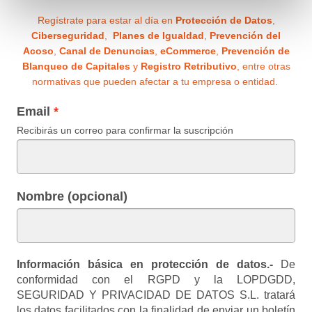
Regístrate para estar al día en
Protección de Datos
,
Ciberseguridad
,
Planes de Igualdad
,
Prevención del
Acoso
,
Canal de Denuncias
,
eCommerce
,
Prevención de
Blanqueo de Capitales
y
Registro Retributivo
, entre otras
normativas que pueden afectar a tu empresa o entidad.
Email
Recibirás un correo para confirmar la suscripción
Nombre (opcional)
Información básica en protección de datos.-
De
conformidad con el RGPD y la LOPDGDD,
SEGURIDAD Y PRIVACIDAD DE DATOS S.L. tratará
los datos facilitados con la finalidad de enviar un boletín