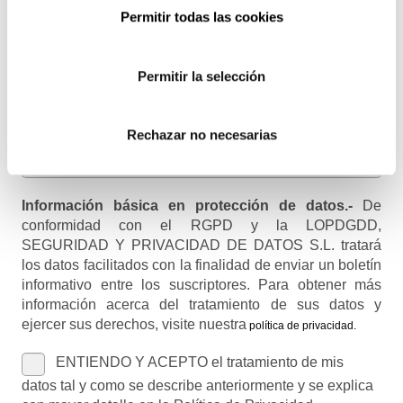
Email
Permitir todas las cookies
Recibirás un correo para confirmar la suscripción
Permitir la selección
Nombre (opcional)
Rechazar no necesarias
Información básica en protección de datos.-
De
conformidad con el RGPD y la LOPDGDD,
SEGURIDAD Y PRIVACIDAD DE DATOS S.L. tratará
los datos facilitados con la finalidad de enviar un boletín
informativo entre los suscriptores. Para obtener más
información acerca del tratamiento de sus datos y
ejercer sus derechos, visite nuestra
política de privacidad
.
ENTIENDO Y ACEPTO el tratamiento de mis
datos tal y como se describe anteriormente y se explica