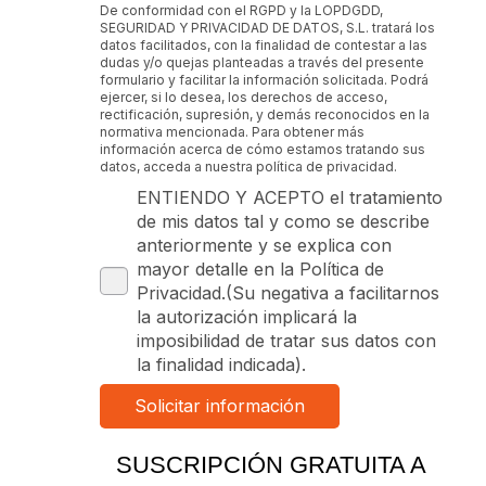
De conformidad con el RGPD y la LOPDGDD,
SEGURIDAD Y PRIVACIDAD DE DATOS, S.L. tratará los
datos facilitados, con la finalidad de contestar a las
dudas y/o quejas planteadas a través del presente
formulario y facilitar la información solicitada. Podrá
ejercer, si lo desea, los derechos de acceso,
rectificación, supresión, y demás reconocidos en la
normativa mencionada. Para obtener más
información acerca de cómo estamos tratando sus
datos, acceda a nuestra política de privacidad.
ENTIENDO Y ACEPTO el tratamiento
de mis datos tal y como se describe
anteriormente y se explica con
mayor detalle en la Política de
Privacidad.(Su negativa a facilitarnos
la autorización implicará la
imposibilidad de tratar sus datos con
la finalidad indicada).
SUSCRIPCIÓN GRATUITA A