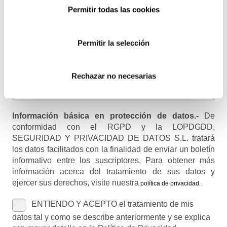
Email
Permitir todas las cookies
Recibirás un correo para confirmar la suscripción
Permitir la selección
Nombre (opcional)
Rechazar no necesarias
Información básica en protección de datos.-
De
conformidad con el RGPD y la LOPDGDD,
SEGURIDAD Y PRIVACIDAD DE DATOS S.L. tratará
los datos facilitados con la finalidad de enviar un boletín
informativo entre los suscriptores. Para obtener más
información acerca del tratamiento de sus datos y
ejercer sus derechos, visite nuestra
política de privacidad
.
ENTIENDO Y ACEPTO el tratamiento de mis
datos tal y como se describe anteriormente y se explica