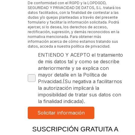
De conformidad con el RGPD y la LOPDGDD,
SEGURIDAD Y PRIVACIDAD DE DATOS, S.L. tratará los
datos facilitados, con la finalidad de contestar a las
dudas y/o quejas planteadas a través del presente
formulario y facilitar la información solicitada. Podrá
ejercer, si lo desea, los derechos de acceso,
rectificación, supresión, y demás reconocidos en la
normativa mencionada. Para obtener más
información acerca de cómo estamos tratando sus
datos, acceda a nuestra política de privacidad.
ENTIENDO Y ACEPTO el tratamiento
de mis datos tal y como se describe
anteriormente y se explica con
mayor detalle en la Política de
Privacidad.(Su negativa a facilitarnos
la autorización implicará la
imposibilidad de tratar sus datos con
la finalidad indicada).
SUSCRIPCIÓN GRATUITA A