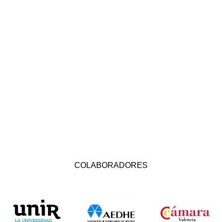
COLABORADORES