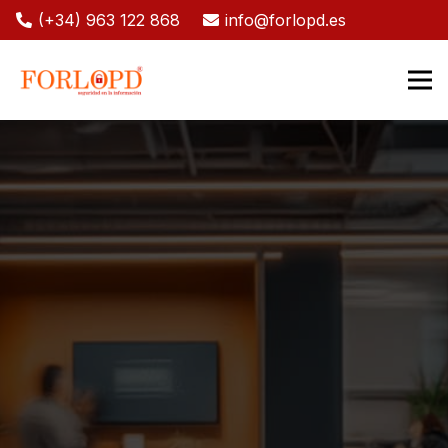
(+34) 963 122 868
info@forlopd.es