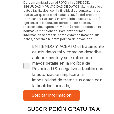
De conformidad con el RGPD y la LOPDGDD,
SEGURIDAD Y PRIVACIDAD DE DATOS, S.L. tratará los
datos facilitados, con la finalidad de contestar a las
dudas y/o quejas planteadas a través del presente
formulario y facilitar la información solicitada. Podrá
ejercer, si lo desea, los derechos de acceso,
rectificación, supresión, y demás reconocidos en la
normativa mencionada. Para obtener más
información acerca de cómo estamos tratando sus
datos, acceda a nuestra política de privacidad.
ENTIENDO Y ACEPTO el tratamiento
de mis datos tal y como se describe
anteriormente y se explica con
mayor detalle en la Política de
Privacidad.(Su negativa a facilitarnos
la autorización implicará la
imposibilidad de tratar sus datos con
la finalidad indicada).
SUSCRIPCIÓN GRATUITA A