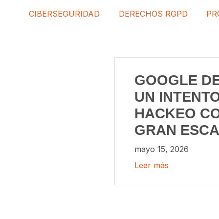
CIBERSEGURIDAD
DERECHOS RGPD
PR
GOOGLE D
UN INTENT
HACKEO CO
GRAN ESC
mayo 15, 2026
Leer más