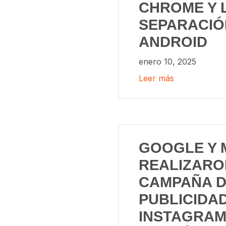
CHROME Y 
SEPARACIÓ
ANDROID
enero 10, 2025
Leer más
GOOGLE Y 
REALIZARO
CAMPAÑA 
PUBLICIDA
INSTAGRAM