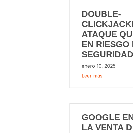
DOUBLE-
CLICKJACK
ATAQUE QU
EN RIESGO 
SEGURIDA
enero 10, 2025
Leer más
GOOGLE E
LA VENTA D