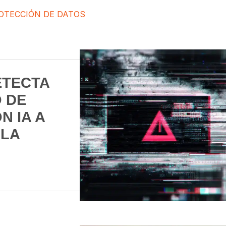
OTECCIÓN DE DATOS
ETECTA
O DE
N IA A
ALA