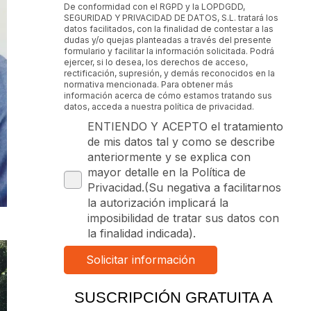
De conformidad con el RGPD y la LOPDGDD,
SEGURIDAD Y PRIVACIDAD DE DATOS, S.L. tratará los
datos facilitados, con la finalidad de contestar a las
dudas y/o quejas planteadas a través del presente
formulario y facilitar la información solicitada. Podrá
ejercer, si lo desea, los derechos de acceso,
rectificación, supresión, y demás reconocidos en la
normativa mencionada. Para obtener más
información acerca de cómo estamos tratando sus
datos, acceda a nuestra política de privacidad.
ENTIENDO Y ACEPTO el tratamiento
de mis datos tal y como se describe
anteriormente y se explica con
mayor detalle en la Política de
Privacidad.(Su negativa a facilitarnos
la autorización implicará la
imposibilidad de tratar sus datos con
la finalidad indicada).
SUSCRIPCIÓN GRATUITA A