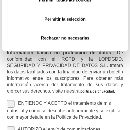
Permitir la selección
Nombre (opcional)
Rechazar no necesarias
Información básica en protección de datos.-
De
conformidad con el RGPD y la LOPDGDD,
SEGURIDAD Y PRIVACIDAD DE DATOS S.L. tratará
los datos facilitados con la finalidad de enviar un boletín
informativo entre los suscriptores. Para obtener más
información acerca del tratamiento de sus datos y
ejercer sus derechos, visite nuestra
política de privacidad
.
ENTIENDO Y ACEPTO el tratamiento de mis
datos tal y como se describe anteriormente y se explica
con mayor detalle en la Política de Privacidad.
AUTORIZO el envío de comunicaciones