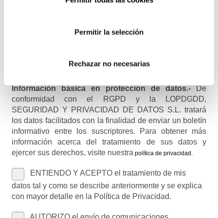
Permitir la selección
Nombre (opcional)
Rechazar no necesarias
Información básica en protección de datos.-
De
conformidad con el RGPD y la LOPDGDD,
SEGURIDAD Y PRIVACIDAD DE DATOS S.L. tratará
los datos facilitados con la finalidad de enviar un boletín
informativo entre los suscriptores. Para obtener más
información acerca del tratamiento de sus datos y
ejercer sus derechos, visite nuestra
política de privacidad
.
ENTIENDO Y ACEPTO el tratamiento de mis
datos tal y como se describe anteriormente y se explica
con mayor detalle en la Política de Privacidad.
AUTORIZO el envío de comunicaciones