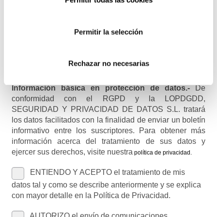
Permitir la selección
Nombre (opcional)
Rechazar no necesarias
Información básica en protección de datos.-
De
conformidad con el RGPD y la LOPDGDD,
SEGURIDAD Y PRIVACIDAD DE DATOS S.L. tratará
los datos facilitados con la finalidad de enviar un boletín
informativo entre los suscriptores. Para obtener más
información acerca del tratamiento de sus datos y
ejercer sus derechos, visite nuestra
política de privacidad
.
ENTIENDO Y ACEPTO el tratamiento de mis
datos tal y como se describe anteriormente y se explica
con mayor detalle en la Política de Privacidad.
AUTORIZO el envío de comunicaciones