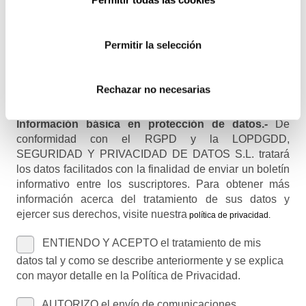
Permitir la selección
Nombre (opcional)
Rechazar no necesarias
Información básica en protección de datos.-
De
conformidad con el RGPD y la LOPDGDD,
SEGURIDAD Y PRIVACIDAD DE DATOS S.L. tratará
los datos facilitados con la finalidad de enviar un boletín
informativo entre los suscriptores. Para obtener más
información acerca del tratamiento de sus datos y
ejercer sus derechos, visite nuestra
política de privacidad
.
ENTIENDO Y ACEPTO el tratamiento de mis
datos tal y como se describe anteriormente y se explica
con mayor detalle en la Política de Privacidad.
AUTORIZO el envío de comunicaciones