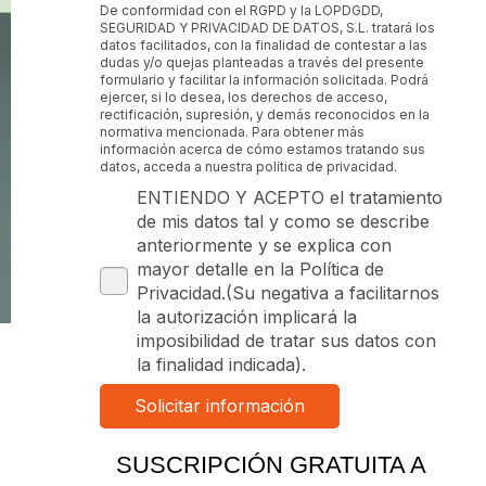
De conformidad con el RGPD y la LOPDGDD,
SEGURIDAD Y PRIVACIDAD DE DATOS, S.L. tratará los
datos facilitados, con la finalidad de contestar a las
dudas y/o quejas planteadas a través del presente
formulario y facilitar la información solicitada. Podrá
ejercer, si lo desea, los derechos de acceso,
rectificación, supresión, y demás reconocidos en la
normativa mencionada. Para obtener más
información acerca de cómo estamos tratando sus
datos, acceda a nuestra política de privacidad.
ENTIENDO Y ACEPTO el tratamiento
de mis datos tal y como se describe
anteriormente y se explica con
mayor detalle en la Política de
Privacidad.(Su negativa a facilitarnos
la autorización implicará la
imposibilidad de tratar sus datos con
la finalidad indicada).
SUSCRIPCIÓN GRATUITA A