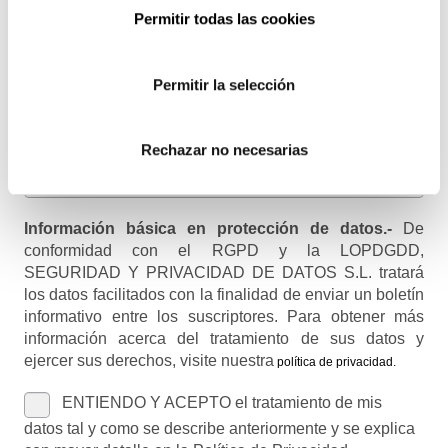
Email
Permitir todas las cookies
Recibirás un correo para confirmar la suscripción
Permitir la selección
Nombre (opcional)
Rechazar no necesarias
Información básica en protección de datos.-
De
conformidad con el RGPD y la LOPDGDD,
SEGURIDAD Y PRIVACIDAD DE DATOS S.L. tratará
los datos facilitados con la finalidad de enviar un boletín
informativo entre los suscriptores. Para obtener más
información acerca del tratamiento de sus datos y
ejercer sus derechos, visite nuestra
política de privacidad
.
ENTIENDO Y ACEPTO el tratamiento de mis
datos tal y como se describe anteriormente y se explica