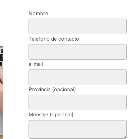
Nombre
Teléfono de contacto
e-mail
Provincia (opcional)
Mensaje (opcional)