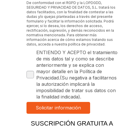
De conformidad con el RGPD y la LOPDGDD,
SEGURIDAD Y PRIVACIDAD DE DATOS, S.L. tratará los
datos facilitados, con la finalidad de contestar a las
dudas y/o quejas planteadas a través del presente
formulario y facilitar la información solicitada. Podrá
ejercer, si lo desea, los derechos de acceso,
rectificación, supresión, y demás reconocidos en la
normativa mencionada. Para obtener más
información acerca de cómo estamos tratando sus
datos, acceda a nuestra política de privacidad.
ENTIENDO Y ACEPTO el tratamiento
de mis datos tal y como se describe
anteriormente y se explica con
mayor detalle en la Política de
Privacidad.(Su negativa a facilitarnos
la autorización implicará la
imposibilidad de tratar sus datos con
la finalidad indicada).
SUSCRIPCIÓN GRATUITA A