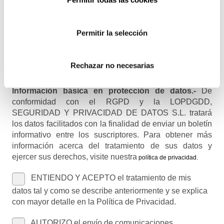
Permitir la selección
Nombre (opcional)
Rechazar no necesarias
Información básica en protección de datos.-
De
conformidad con el RGPD y la LOPDGDD,
SEGURIDAD Y PRIVACIDAD DE DATOS S.L. tratará
los datos facilitados con la finalidad de enviar un boletín
informativo entre los suscriptores. Para obtener más
información acerca del tratamiento de sus datos y
ejercer sus derechos, visite nuestra
política de privacidad
.
ENTIENDO Y ACEPTO el tratamiento de mis
datos tal y como se describe anteriormente y se explica
con mayor detalle en la Política de Privacidad.
AUTORIZO el envío de comunicaciones