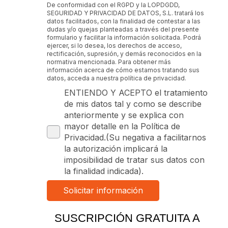
De conformidad con el RGPD y la LOPDGDD,
SEGURIDAD Y PRIVACIDAD DE DATOS, S.L. tratará los
datos facilitados, con la finalidad de contestar a las
dudas y/o quejas planteadas a través del presente
formulario y facilitar la información solicitada. Podrá
ejercer, si lo desea, los derechos de acceso,
rectificación, supresión, y demás reconocidos en la
normativa mencionada. Para obtener más
información acerca de cómo estamos tratando sus
datos, acceda a nuestra política de privacidad.
ENTIENDO Y ACEPTO el tratamiento
de mis datos tal y como se describe
anteriormente y se explica con
mayor detalle en la Política de
Privacidad.(Su negativa a facilitarnos
la autorización implicará la
imposibilidad de tratar sus datos con
la finalidad indicada).
SUSCRIPCIÓN GRATUITA A