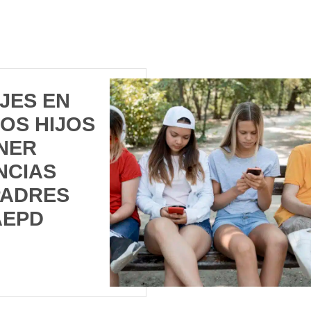
JES EN
OS HIJOS
NER
NCIAS
PADRES
AEPD