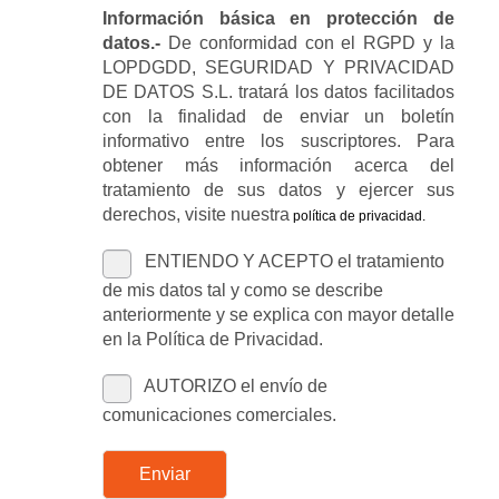
Información básica en protección de
datos.-
De conformidad con el RGPD y la
LOPDGDD, SEGURIDAD Y PRIVACIDAD
DE DATOS S.L. tratará los datos facilitados
con la finalidad de enviar un boletín
informativo entre los suscriptores. Para
obtener más información acerca del
tratamiento de sus datos y ejercer sus
derechos, visite nuestra
política de privacidad
.
ENTIENDO Y ACEPTO el tratamiento
de mis datos tal y como se describe
anteriormente y se explica con mayor detalle
en la Política de Privacidad.
AUTORIZO el envío de
comunicaciones comerciales.
Enviar