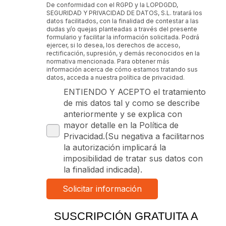
De conformidad con el RGPD y la LOPDGDD,
SEGURIDAD Y PRIVACIDAD DE DATOS, S.L. tratará los
datos facilitados, con la finalidad de contestar a las
dudas y/o quejas planteadas a través del presente
formulario y facilitar la información solicitada. Podrá
ejercer, si lo desea, los derechos de acceso,
rectificación, supresión, y demás reconocidos en la
normativa mencionada. Para obtener más
información acerca de cómo estamos tratando sus
datos, acceda a nuestra política de privacidad.
ENTIENDO Y ACEPTO el tratamiento
de mis datos tal y como se describe
anteriormente y se explica con
mayor detalle en la Política de
Privacidad.(Su negativa a facilitarnos
la autorización implicará la
imposibilidad de tratar sus datos con
la finalidad indicada).
SUSCRIPCIÓN GRATUITA A