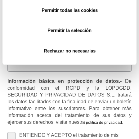
Permitir todas las cookies
Email
Recibirás un correo para confirmar la suscripción
Permitir la selección
Nombre (opcional)
Rechazar no necesarias
Información básica en protección de datos.-
De
conformidad con el RGPD y la LOPDGDD,
SEGURIDAD Y PRIVACIDAD DE DATOS S.L. tratará
los datos facilitados con la finalidad de enviar un boletín
informativo entre los suscriptores. Para obtener más
información acerca del tratamiento de sus datos y
ejercer sus derechos, visite nuestra
política de privacidad
.
ENTIENDO Y ACEPTO el tratamiento de mis