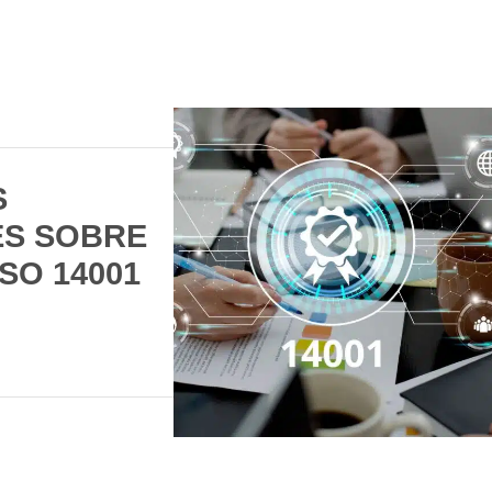
S
S SOBRE
SO 14001