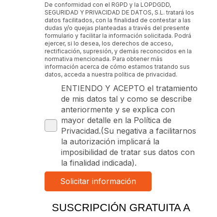
De conformidad con el RGPD y la LOPDGDD,
SEGURIDAD Y PRIVACIDAD DE DATOS, S.L. tratará los
datos facilitados, con la finalidad de contestar a las
dudas y/o quejas planteadas a través del presente
formulario y facilitar la información solicitada. Podrá
ejercer, si lo desea, los derechos de acceso,
rectificación, supresión, y demás reconocidos en la
normativa mencionada. Para obtener más
información acerca de cómo estamos tratando sus
datos, acceda a nuestra política de privacidad.
ENTIENDO Y ACEPTO el tratamiento
de mis datos tal y como se describe
anteriormente y se explica con
mayor detalle en la Política de
Privacidad.(Su negativa a facilitarnos
la autorización implicará la
imposibilidad de tratar sus datos con
la finalidad indicada).
SUSCRIPCIÓN GRATUITA A