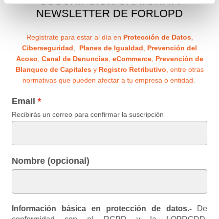
SUSCRIPCIÓN GRATUITA A
NEWSLETTER DE FORLOPD
Regístrate para estar al día en
Protección de Datos
,
Ciberseguridad
,
Planes de Igualdad
,
Prevención del
Acoso
,
Canal de Denuncias
,
eCommerce
,
Prevención de
Blanqueo de Capitales
y
Registro Retributivo
, entre otras
normativas que pueden afectar a tu empresa o entidad.
Email
Recibirás un correo para confirmar la suscripción
Nombre (opcional)
Información básica en protección de datos.-
De