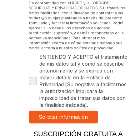
De conformidad con el RGPD y la LOPDGDD,
SEGURIDAD Y PRIVACIDAD DE DATOS, S.L. tratará los
datos facilitados, con la finalidad de contestar a las
dudas y/o quejas planteadas a través del presente
formulario y facilitar la información solicitada. Podrá
ejercer, si lo desea, los derechos de acceso,
rectificación, supresión, y demás reconocidos en la
normativa mencionada. Para obtener más
información acerca de cómo estamos tratando sus
datos, acceda a nuestra política de privacidad.
ENTIENDO Y ACEPTO el tratamiento
de mis datos tal y como se describe
anteriormente y se explica con
mayor detalle en la Política de
Privacidad.(Su negativa a facilitarnos
la autorización implicará la
imposibilidad de tratar sus datos con
la finalidad indicada).
SUSCRIPCIÓN GRATUITA A