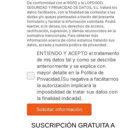
De conformidad con el RGPD y la LOPDGDD,
SEGURIDAD Y PRIVACIDAD DE DATOS, S.L. tratará los
datos facilitados, con la finalidad de contestar a las
dudas y/o quejas planteadas a través del presente
formulario y facilitar la información solicitada. Podrá
ejercer, si lo desea, los derechos de acceso,
rectificación, supresión, y demás reconocidos en la
normativa mencionada. Para obtener más
información acerca de cómo estamos tratando sus
datos, acceda a nuestra política de privacidad.
ENTIENDO Y ACEPTO el tratamiento
de mis datos tal y como se describe
anteriormente y se explica con
mayor detalle en la Política de
Privacidad.(Su negativa a facilitarnos
la autorización implicará la
imposibilidad de tratar sus datos con
la finalidad indicada).
SUSCRIPCIÓN GRATUITA A