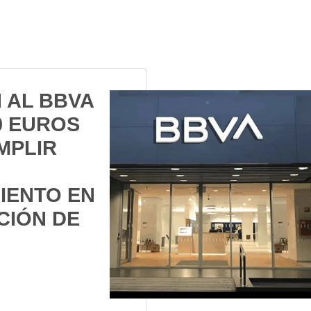
 AL BBVA
0 EUROS
MPLIR
IENTO EN
CIÓN DE