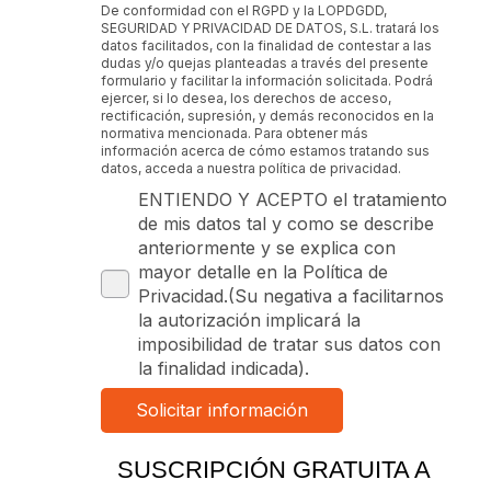
De conformidad con el RGPD y la LOPDGDD,
SEGURIDAD Y PRIVACIDAD DE DATOS, S.L. tratará los
datos facilitados, con la finalidad de contestar a las
dudas y/o quejas planteadas a través del presente
formulario y facilitar la información solicitada. Podrá
ejercer, si lo desea, los derechos de acceso,
rectificación, supresión, y demás reconocidos en la
normativa mencionada. Para obtener más
información acerca de cómo estamos tratando sus
datos, acceda a nuestra política de privacidad.
ENTIENDO Y ACEPTO el tratamiento
de mis datos tal y como se describe
anteriormente y se explica con
mayor detalle en la Política de
Privacidad.(Su negativa a facilitarnos
la autorización implicará la
imposibilidad de tratar sus datos con
la finalidad indicada).
SUSCRIPCIÓN GRATUITA A