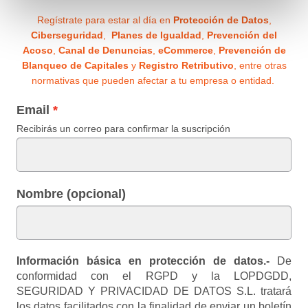
Regístrate para estar al día en
Protección de Datos
,
Ciberseguridad
,
Planes de Igualdad
,
Prevención del
Acoso
,
Canal de Denuncias
,
eCommerce
,
Prevención de
Blanqueo de Capitales
y
Registro Retributivo
, entre otras
normativas que pueden afectar a tu empresa o entidad.
Email
Recibirás un correo para confirmar la suscripción
Nombre (opcional)
Información básica en protección de datos.-
De
conformidad con el RGPD y la LOPDGDD,
SEGURIDAD Y PRIVACIDAD DE DATOS S.L. tratará
los datos facilitados con la finalidad de enviar un boletín