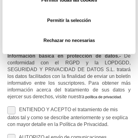
Permitir la selección
Nombre (opcional)
Rechazar no necesarias
Información básica en protección de datos.-
De
conformidad con el RGPD y la LOPDGDD,
SEGURIDAD Y PRIVACIDAD DE DATOS S.L. tratará
los datos facilitados con la finalidad de enviar un boletín
informativo entre los suscriptores. Para obtener más
información acerca del tratamiento de sus datos y
ejercer sus derechos, visite nuestra
política de privacidad
.
ENTIENDO Y ACEPTO el tratamiento de mis
datos tal y como se describe anteriormente y se explica
con mayor detalle en la Política de Privacidad.
AUTORIZO el envío de comunicaciones