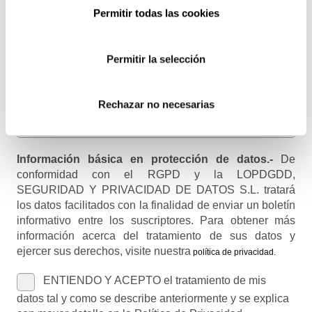
Email
Permitir todas las cookies
Recibirás un correo para confirmar la suscripción
Permitir la selección
Nombre (opcional)
Rechazar no necesarias
Información básica en protección de datos.-
De
conformidad con el RGPD y la LOPDGDD,
SEGURIDAD Y PRIVACIDAD DE DATOS S.L. tratará
los datos facilitados con la finalidad de enviar un boletín
informativo entre los suscriptores. Para obtener más
información acerca del tratamiento de sus datos y
ejercer sus derechos, visite nuestra
política de privacidad
.
ENTIENDO Y ACEPTO el tratamiento de mis
datos tal y como se describe anteriormente y se explica