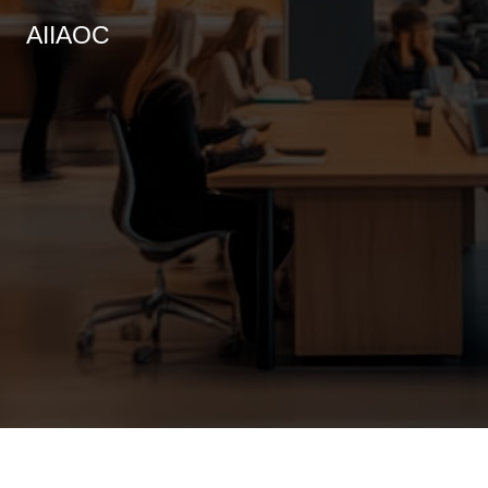
AIIAOC