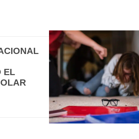
NACIONAL
 EL
COLAR