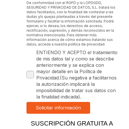
De conformidad con el RGPD y la LOPDGDD,
SEGURIDAD Y PRIVACIDAD DE DATOS, S.L. tratará los
datos facilitados, con la finalidad de contestar a las
dudas y/o quejas planteadas a través del presente
formulario y facilitar la información solicitada. Podrá
ejercer, si lo desea, los derechos de acceso,
rectificación, supresión, y demás reconocidos en la
normativa mencionada. Para obtener más
información acerca de cómo estamos tratando sus
datos, acceda a nuestra política de privacidad.
ENTIENDO Y ACEPTO el tratamiento
de mis datos tal y como se describe
anteriormente y se explica con
mayor detalle en la Política de
Privacidad.(Su negativa a facilitarnos
la autorización implicará la
imposibilidad de tratar sus datos con
la finalidad indicada).
SUSCRIPCIÓN GRATUITA A