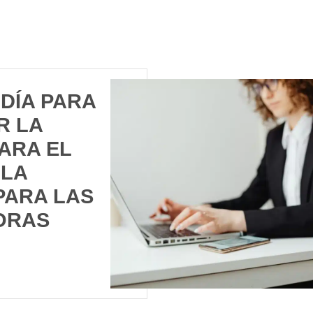
 DÍA PARA
R LA
ARA EL
 LA
PARA LAS
ORAS