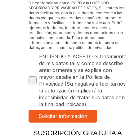
De conformidad con el RGPD y la LOPDGDD,
SEGURIDAD Y PRIVACIDAD DE DATOS, S.L. tratará los
datos facilitados, con la finalidad de contestar a las
dudas y/o quejas planteadas a través del presente
formulario y facilitar la información solicitada. Podrá
ejercer, si lo desea, los derechos de acceso,
rectificación, supresión, y demás reconocidos en la
normativa mencionada. Para obtener más
información acerca de cómo estamos tratando sus
datos, acceda a nuestra política de privacidad.
ENTIENDO Y ACEPTO el tratamiento
de mis datos tal y como se describe
anteriormente y se explica con
mayor detalle en la Política de
Privacidad.(Su negativa a facilitarnos
la autorización implicará la
imposibilidad de tratar sus datos con
la finalidad indicada).
SUSCRIPCIÓN GRATUITA A