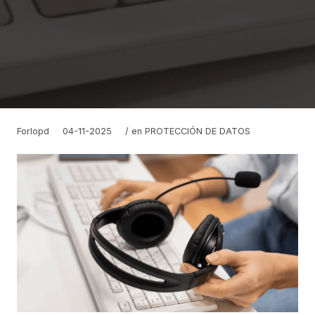
Forlopd
04-11-2025
/ en
PROTECCIÓN DE DATOS