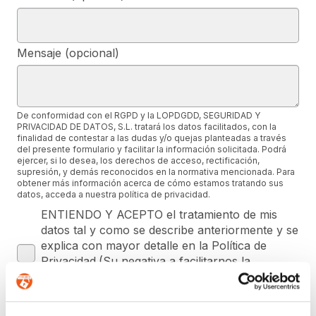
Mensaje (opcional)
De conformidad con el RGPD y la LOPDGDD, SEGURIDAD Y
PRIVACIDAD DE DATOS, S.L. tratará los datos facilitados, con la
finalidad de contestar a las dudas y/o quejas planteadas a través
del presente formulario y facilitar la información solicitada. Podrá
ejercer, si lo desea, los derechos de acceso, rectificación,
supresión, y demás reconocidos en la normativa mencionada. Para
obtener más información acerca de cómo estamos tratando sus
datos, acceda a nuestra política de privacidad.
ENTIENDO Y ACEPTO el tratamiento de mis
datos tal y como se describe anteriormente y se
explica con mayor detalle en la Política de
Privacidad.(Su negativa a facilitarnos la
autorización implicará la imposibilidad de tratar
sus datos con la finalidad indicada).