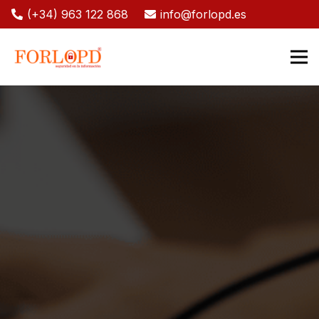
(+34) 963 122 868
info@forlopd.es