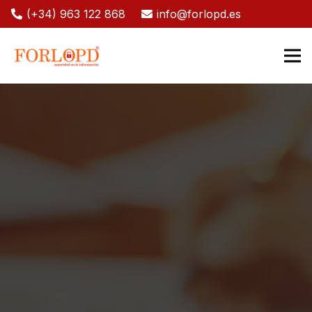
(+34) 963 122 868
info@forlopd.es