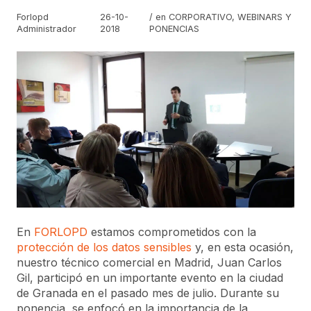
Forlopd
26-10-
/ en
CORPORATIVO
,
WEBINARS Y
Administrador
2018
PONENCIAS
En
FORLOPD
estamos comprometidos con la
protección de los datos sensibles
y, en esta ocasión,
nuestro técnico comercial en Madrid, Juan Carlos
Gil, participó en un importante evento en la ciudad
de Granada en el pasado mes de julio. Durante su
ponencia, se enfocó en la importancia de la