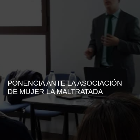
PONENCIA ANTE LA ASOCIACIÓN
DE MUJER LA MALTRATADA