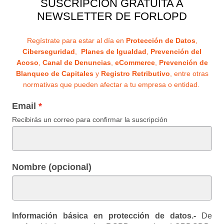
SUSCRIPCIÓN GRATUITA A
NEWSLETTER DE FORLOPD
Regístrate para estar al día en
Protección de Datos
,
Ciberseguridad
,
Planes de Igualdad
,
Prevención del
Acoso
,
Canal de Denuncias
,
eCommerce
,
Prevención de
Blanqueo de Capitales
y
Registro Retributivo
, entre otras
normativas que pueden afectar a tu empresa o entidad.
Email
Recibirás un correo para confirmar la suscripción
Nombre (opcional)
Información básica en protección de datos.-
De