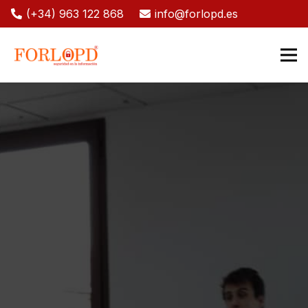
(+34) 963 122 868
info@forlopd.es