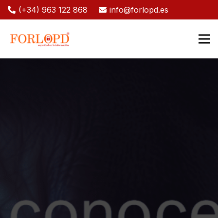
(+34) 963 122 868
info@forlopd.es