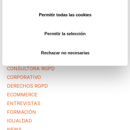
Buscar:
Permitir todas las cookies
CATEGORÍAS
ACUERDOS Y COLABORACIONES
Permitir la selección
AVISOS
CIBERSEGURIDAD
Rechazar no necesarias
COMPLIANCE
CONSULTORA RGPD
CORPORATIVO
DERECHOS RGPD
ECOMMERCE
ENTREVISTAS
FORMACIÓN
IGUALDAD
NEWS