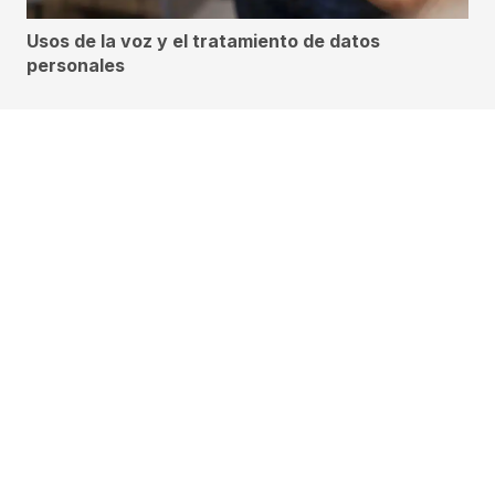
Usos de la voz y el tratamiento de datos
personales