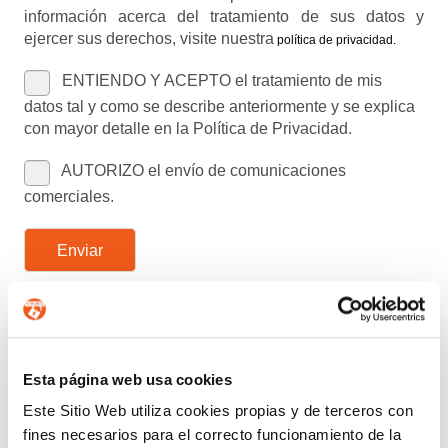
información acerca del tratamiento de sus datos y
ejercer sus derechos, visite nuestra
política de privacidad
.
ENTIENDO Y ACEPTO el tratamiento de mis
datos tal y como se describe anteriormente y se explica
con mayor detalle en la Política de Privacidad.
AUTORIZO el envío de comunicaciones
comerciales.
Enviar
Buscar:
Esta página web usa cookies
CATEGORÍAS
Este Sitio Web utiliza cookies propias y de terceros con
ACUERDOS Y COLABORACIONES
fines necesarios para el correcto funcionamiento de la