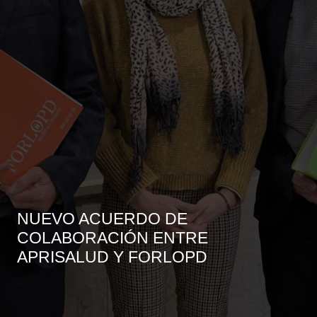
NUEVO ACUERDO DE
COLABORACIÓN ENTRE
APRISALUD Y FORLOPD