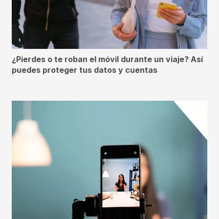
¿Pierdes o te roban el móvil durante un viaje? Así
puedes proteger tus datos y cuentas