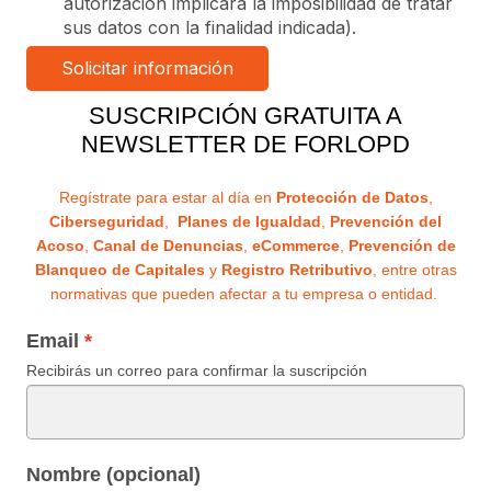
autorización implicará la imposibilidad de tratar
sus datos con la finalidad indicada).
SUSCRIPCIÓN GRATUITA A
NEWSLETTER DE FORLOPD
Regístrate para estar al día en
Protección de Datos
,
Ciberseguridad
,
Planes de Igualdad
,
Prevención del
Acoso
,
Canal de Denuncias
,
eCommerce
,
Prevención de
Blanqueo de Capitales
y
Registro Retributivo
, entre otras
normativas que pueden afectar a tu empresa o entidad.
Email
Recibirás un correo para confirmar la suscripción
Nombre (opcional)