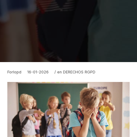
Forlopd
16-01-2026
/ en
DERECHOS RGPD