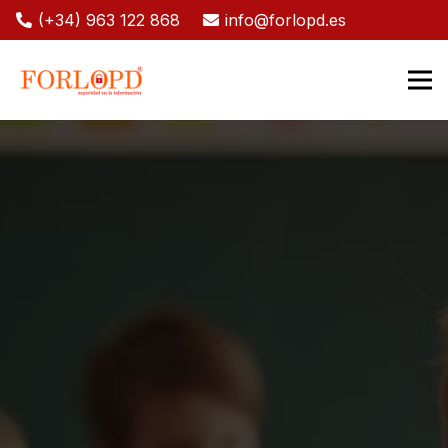
(+34) 963 122 868
info@forlopd.es