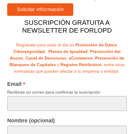
SUSCRIPCIÓN GRATUITA A
NEWSLETTER DE FORLOPD
Regístrate para estar al día en
Protección de Datos
,
Ciberseguridad
,
Planes de Igualdad
,
Prevención del
Acoso
,
Canal de Denuncias
,
eCommerce
,
Prevención de
Blanqueo de Capitales
y
Registro Retributivo
, entre otras
normativas que pueden afectar a tu empresa o entidad.
Email
Recibirás un correo para confirmar la suscripción
Nombre (opcional)