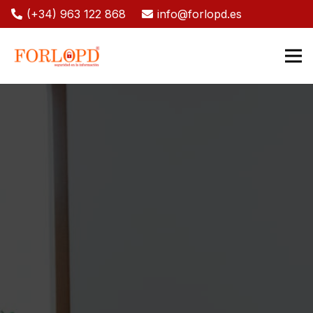
(+34) 963 122 868
info@forlopd.es