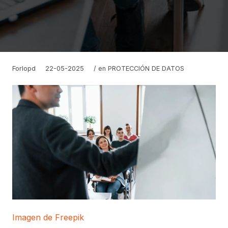
Forlopd
22-05-2025
/ en
PROTECCIÓN DE DATOS
Imagen de Freepik