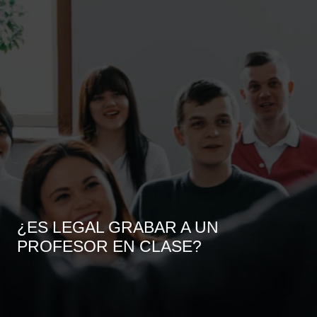
¿ES LEGAL GRABAR A UN
PROFESOR EN CLASE?