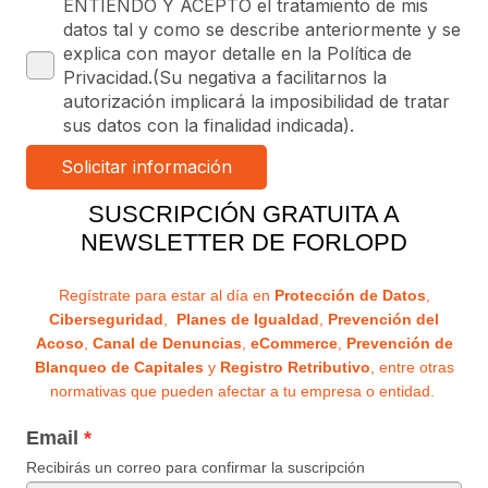
ENTIENDO Y ACEPTO el tratamiento de mis
datos tal y como se describe anteriormente y se
explica con mayor detalle en la Política de
Privacidad.(Su negativa a facilitarnos la
autorización implicará la imposibilidad de tratar
sus datos con la finalidad indicada).
SUSCRIPCIÓN GRATUITA A
NEWSLETTER DE FORLOPD
Regístrate para estar al día en
Protección de Datos
,
Ciberseguridad
,
Planes de Igualdad
,
Prevención del
Acoso
,
Canal de Denuncias
,
eCommerce
,
Prevención de
Blanqueo de Capitales
y
Registro Retributivo
, entre otras
normativas que pueden afectar a tu empresa o entidad.
Email
Recibirás un correo para confirmar la suscripción