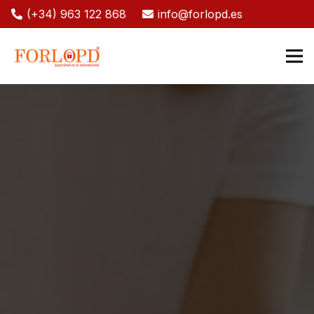
(+34) 963 122 868
info@forlopd.es