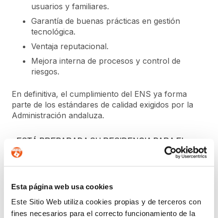
usuarios y familiares.
Garantía de buenas prácticas en gestión
tecnológica.
Ventaja reputacional.
Mejora interna de procesos y control de
riesgos.
En definitiva, el cumplimiento del ENS ya forma
parte de los estándares de calidad exigidos por la
Administración andaluza.
¿ESTÁ PREPARADA SU RESIDENCIA PARA EL
ENS?
En Forlopd ayudamos a residencias y centros de
servicios sociales a:
Esta página web usa cookies
Evaluar su nivel de cumplimiento.
Este Sitio Web utiliza cookies propias y de terceros con
fines necesarios para el correcto funcionamiento de la
Implantar las medidas necesarias.