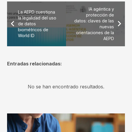
IA agéntica y
La AEPD cuestiona
protección de
la legalidad del uso
datos: claves de las
de datos
nuevas
biométricos de
orientaciones de la
World ID
AEPD
Entradas relacionadas:
No se han encontrado resultados.