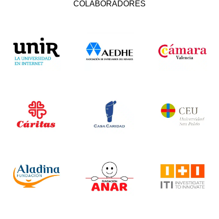
COLABORADORES