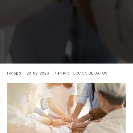
Forlopd
20-02-2026
/ en
PROTECCIÓN DE DATOS