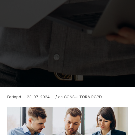
Forlopd
23-07-2024
/ en
CONSULTORA RGPD