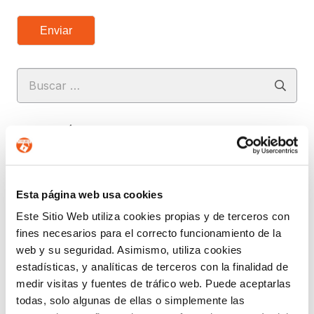
Enviar
Buscar:
CATEGORÍAS
ACUERDOS Y COLABORACIONES
AVISOS
Esta página web usa cookies
CIBERSEGURIDAD
Este Sitio Web utiliza cookies propias y de terceros con
COMPLIANCE
fines necesarios para el correcto funcionamiento de la
CONSULTORA RGPD
web y su seguridad. Asimismo, utiliza cookies
CORPORATIVO
estadísticas, y analíticas de terceros con la finalidad de
DERECHOS RGPD
medir visitas y fuentes de tráfico web. Puede aceptarlas
todas, solo algunas de ellas o simplemente las
ECOMMERCE