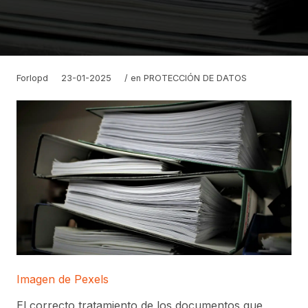
Forlopd
23-01-2025
/ en
PROTECCIÓN DE DATOS
Imagen de Pexels
El correcto tratamiento de los documentos que