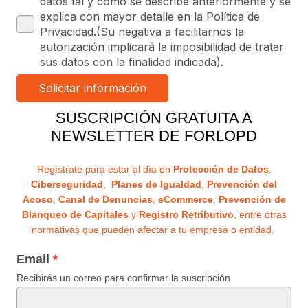
datos tal y como se describe anteriormente y se
explica con mayor detalle en la Política de
Privacidad.(Su negativa a facilitarnos la
autorización implicará la imposibilidad de tratar
sus datos con la finalidad indicada).
SUSCRIPCIÓN GRATUITA A
NEWSLETTER DE FORLOPD
Regístrate para estar al día en
Protección de Datos
,
Ciberseguridad
,
Planes de Igualdad
,
Prevención del
Acoso
,
Canal de Denuncias
,
eCommerce
,
Prevención de
Blanqueo de Capitales
y
Registro Retributivo
, entre otras
normativas que pueden afectar a tu empresa o entidad.
Email
Recibirás un correo para confirmar la suscripción