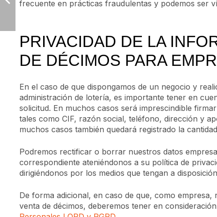
frecuente en prácticas fraudulentas y podemos ser ví
PRIVACIDAD DE LA INF
DE DÉCIMOS PARA EMP
En el caso de que dispongamos de un negocio y real
administración de lotería, es importante tener en cue
solicitud. En muchos casos será imprescindible firma
tales como CIF, razón social, teléfono, dirección y ap
muchos casos también quedará registrado la cantida
Podremos rectificar o borrar nuestros datos empresari
correspondiente ateniéndonos a su política de privac
dirigiéndonos por los medios que tengan a disposición
De forma adicional, en caso de que, como empresa, r
venta de décimos, deberemos tener en consideración
Personales LOPD y RGPD
.