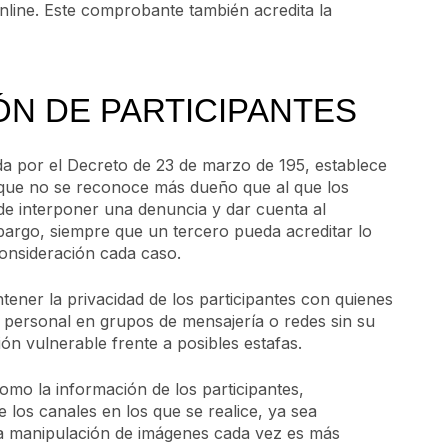
nline. Este comprobante también acredita la
ÓN DE PARTICIPANTES
da por el Decreto de 23 de marzo de 195, establece
 que no se reconoce más dueño que al que los
de interponer una denuncia y dar cuenta al
bargo, siempre que un tercero pueda acreditar lo
consideración cada caso.
ener la privacidad de los participantes con quienes
personal en grupos de mensajería o redes sin su
ón vulnerable frente a posibles estafas.
omo la información de los participantes,
los canales en los que se realice, ya sea
 La manipulación de imágenes cada vez es más