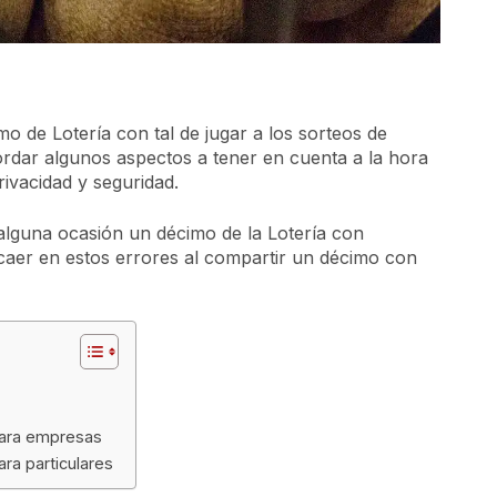
o de Lotería con tal de jugar a los sorteos de
ordar algunos aspectos a tener en cuenta a la hora
ivacidad y seguridad.
lguna ocasión un décimo de la Lotería con
 caer en estos errores al compartir un décimo con
para empresas
ra particulares