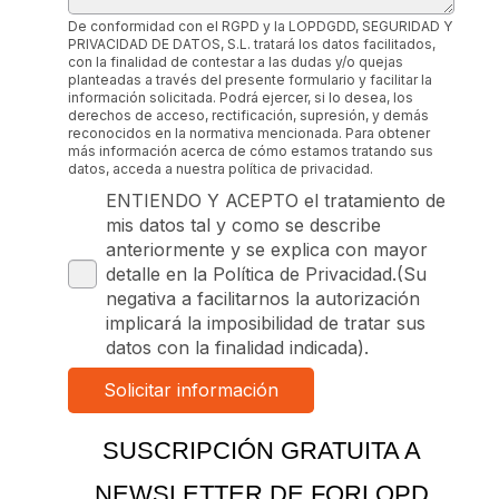
De conformidad con el RGPD y la LOPDGDD, SEGURIDAD Y
PRIVACIDAD DE DATOS, S.L. tratará los datos facilitados,
con la finalidad de contestar a las dudas y/o quejas
planteadas a través del presente formulario y facilitar la
información solicitada. Podrá ejercer, si lo desea, los
derechos de acceso, rectificación, supresión, y demás
reconocidos en la normativa mencionada. Para obtener
más información acerca de cómo estamos tratando sus
datos, acceda a nuestra política de privacidad.
ENTIENDO Y ACEPTO el tratamiento de
mis datos tal y como se describe
anteriormente y se explica con mayor
detalle en la Política de Privacidad.(Su
negativa a facilitarnos la autorización
implicará la imposibilidad de tratar sus
datos con la finalidad indicada).
SUSCRIPCIÓN GRATUITA A
NEWSLETTER DE FORLOPD