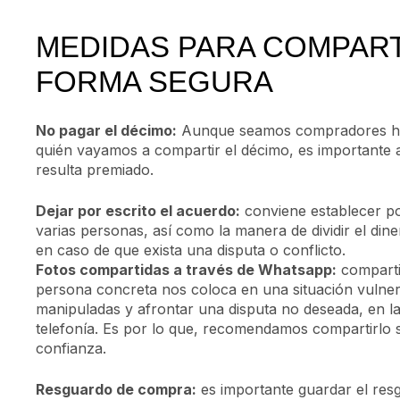
MEDIDAS PARA COMPART
FORMA SEGURA
No pagar el décimo:
Aunque seamos compradores hab
quién vayamos a compartir el décimo, es importante a
resulta premiado.
Dejar por escrito el acuerdo:
conviene establecer p
varias personas, así como la manera de dividir el diner
en caso de que exista una disputa o conflicto.
Fotos compartidas a través de Whatsapp:
comparti
persona concreta nos coloca en una situación vulne
manipuladas y afrontar una disputa no deseada, en la
telefonía. Es por lo que, recomendamos compartirlo 
confianza.
Resguardo de compra:
es importante guardar el res