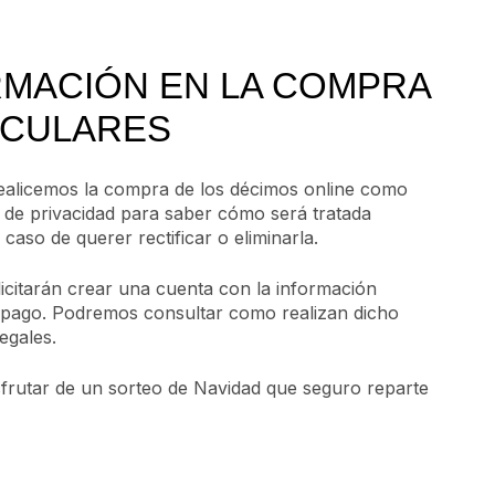
RMACIÓN EN LA COMPRA
ICULARES
realicemos la compra de los décimos online como
ca de privacidad para saber cómo será tratada
aso de querer rectificar o eliminarla.
licitarán crear una cuenta con la información
 pago. Podremos consultar como realizan dicho
egales.
rutar de un sorteo de Navidad que seguro reparte