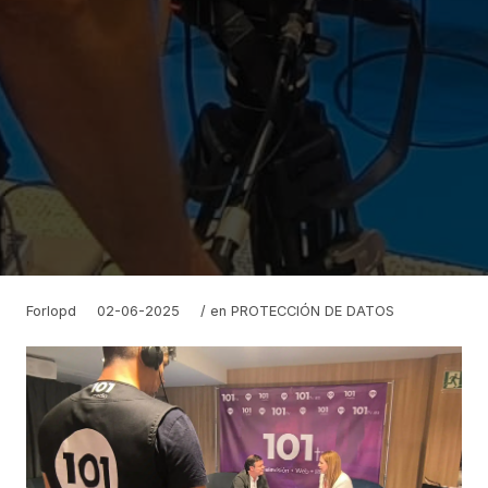
Forlopd
02-06-2025
/ en
PROTECCIÓN DE DATOS