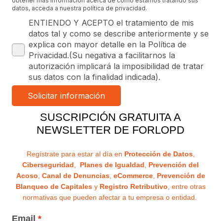
obtener más información acerca de cómo estamos tratando sus
datos, acceda a nuestra política de privacidad.
ENTIENDO Y ACEPTO el tratamiento de mis
datos tal y como se describe anteriormente y se
explica con mayor detalle en la Política de
Privacidad.(Su negativa a facilitarnos la
autorización implicará la imposibilidad de tratar
sus datos con la finalidad indicada).
SUSCRIPCIÓN GRATUITA A
NEWSLETTER DE FORLOPD
Regístrate para estar al día en
Protección de Datos
,
Ciberseguridad
,
Planes de Igualdad
,
Prevención del
Acoso
,
Canal de Denuncias
,
eCommerce
,
Prevención de
Blanqueo de Capitales
y
Registro Retributivo
, entre otras
normativas que pueden afectar a tu empresa o entidad.
Email