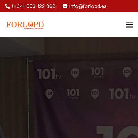
(+34) 963 122 868
info@forlopd.es