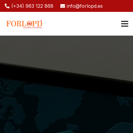
(+34) 963 122 868
info@forlopd.es