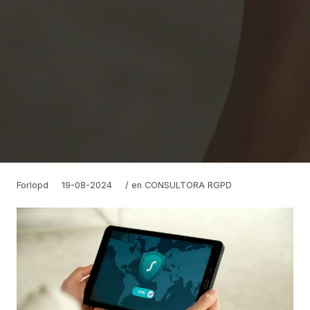
Forlopd
19-08-2024
/ en
CONSULTORA RGPD