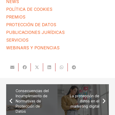
NEWS
POLÍTICA DE COOKIES
PREMIOS
PROTECCIÓN DE DATOS
PUBLICACIONES JURÍDICAS
SERVICIOS
WEBINARS Y PONENCIAS
Consecuencias del
Incumplimiento de
La protección de
Normativas de
datos en el
Protección de
marketing digital
Datos