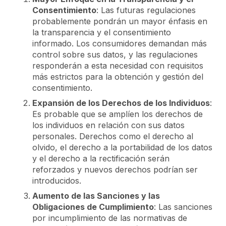
Consentimiento
: Las futuras regulaciones
probablemente pondrán un mayor énfasis en
la transparencia y el consentimiento
informado. Los consumidores demandan más
control sobre sus datos, y las regulaciones
responderán a esta necesidad con requisitos
más estrictos para la obtención y gestión del
consentimiento.
Expansión de los Derechos de los Individuos
:
Es probable que se amplíen los derechos de
los individuos en relación con sus datos
personales. Derechos como el derecho al
olvido, el derecho a la portabilidad de los datos
y el derecho a la rectificación serán
reforzados y nuevos derechos podrían ser
introducidos.
Aumento de las Sanciones y las
Obligaciones de Cumplimiento
: Las sanciones
por incumplimiento de las normativas de