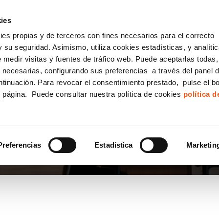
incha AQUÍ y solicita tu ANÁLISIS
¿Tu empresa cump
GRATUITO DE CUMPLIMIENTO
ies
kies propias y de terceros con fines necesarios para el correcto
IGUALDAD
CONSULTORÍA ECOMMERCE LSSI
CANAL DENUNCIAS
 su seguridad. Asimismo, utiliza cookies estadísticas, y analíti
de medir visitas y fuentes de tráfico web. Puede aceptarlas todas
Formación Bonificada para Empresas
 necesarias, configurando sus preferencias a través del panel 
ntinuación. Para revocar el consentimiento prestado, pulse el b
e página. Puede consultar nuestra política de cookies
política 
Preferencias
Estadística
Marketin