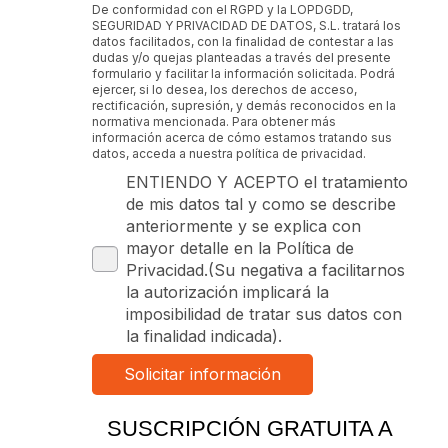
De conformidad con el RGPD y la LOPDGDD,
SEGURIDAD Y PRIVACIDAD DE DATOS, S.L. tratará los
datos facilitados, con la finalidad de contestar a las
dudas y/o quejas planteadas a través del presente
formulario y facilitar la información solicitada. Podrá
ejercer, si lo desea, los derechos de acceso,
rectificación, supresión, y demás reconocidos en la
normativa mencionada. Para obtener más
información acerca de cómo estamos tratando sus
datos, acceda a nuestra política de privacidad.
ENTIENDO Y ACEPTO el tratamiento
de mis datos tal y como se describe
anteriormente y se explica con
mayor detalle en la Política de
Privacidad.(Su negativa a facilitarnos
la autorización implicará la
imposibilidad de tratar sus datos con
la finalidad indicada).
SUSCRIPCIÓN GRATUITA A