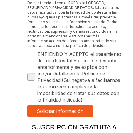
De conformidad con el RGPD y la LOPDGDD,
SEGURIDAD Y PRIVACIDAD DE DATOS, S.L. tratará los
datos facilitados, con la finalidad de contestar a las
dudas y/o quejas planteadas a través del presente
formulario y facilitar la información solicitada. Podrá
ejercer, si lo desea, los derechos de acceso,
rectificación, supresión, y demás reconocidos en la
normativa mencionada. Para obtener más
información acerca de cómo estamos tratando sus
datos, acceda a nuestra política de privacidad.
ENTIENDO Y ACEPTO el tratamiento
de mis datos tal y como se describe
anteriormente y se explica con
mayor detalle en la Política de
Privacidad.(Su negativa a facilitarnos
la autorización implicará la
imposibilidad de tratar sus datos con
la finalidad indicada).
SUSCRIPCIÓN GRATUITA A