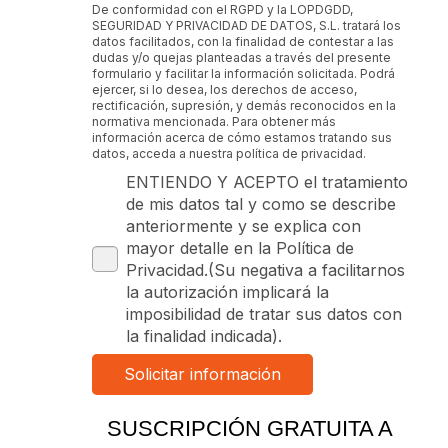
De conformidad con el RGPD y la LOPDGDD,
SEGURIDAD Y PRIVACIDAD DE DATOS, S.L. tratará los
datos facilitados, con la finalidad de contestar a las
dudas y/o quejas planteadas a través del presente
formulario y facilitar la información solicitada. Podrá
ejercer, si lo desea, los derechos de acceso,
rectificación, supresión, y demás reconocidos en la
normativa mencionada. Para obtener más
información acerca de cómo estamos tratando sus
datos, acceda a nuestra política de privacidad.
ENTIENDO Y ACEPTO el tratamiento
de mis datos tal y como se describe
anteriormente y se explica con
mayor detalle en la Política de
Privacidad.(Su negativa a facilitarnos
la autorización implicará la
imposibilidad de tratar sus datos con
la finalidad indicada).
SUSCRIPCIÓN GRATUITA A