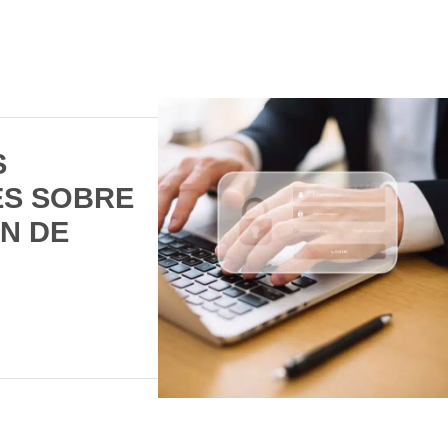
S
S SOBRE
N DE