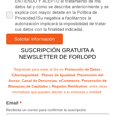
ENTIENDO Y ACEPTO el tratamiento de mis
datos tal y como se describe anteriormente y se
explica con mayor detalle en la Política de
Privacidad.(Su negativa a facilitarnos la
autorización implicará la imposibilidad de tratar
sus datos con la finalidad indicada).
SUSCRIPCIÓN GRATUITA A
NEWSLETTER DE FORLOPD
Regístrate para estar al día en
Protección de Datos
,
Ciberseguridad
,
Planes de Igualdad
,
Prevención del
Acoso
,
Canal de Denuncias
,
eCommerce
,
Prevención de
Blanqueo de Capitales
y
Registro Retributivo
, entre otras
normativas que pueden afectar a tu empresa o entidad.
Email
Recibirás un correo para confirmar la suscripción