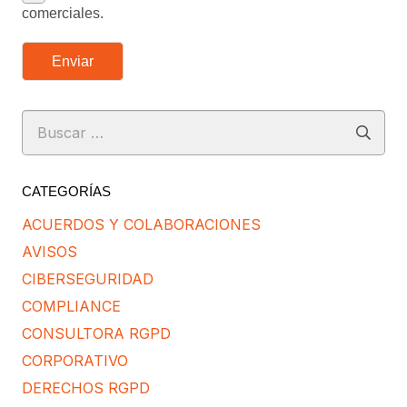
comerciales.
Enviar
Buscar:
CATEGORÍAS
ACUERDOS Y COLABORACIONES
AVISOS
CIBERSEGURIDAD
COMPLIANCE
CONSULTORA RGPD
CORPORATIVO
DERECHOS RGPD